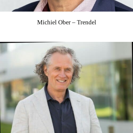
Michiel Ober – Trendel