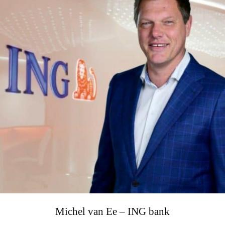
Michel van Ee – ING bank