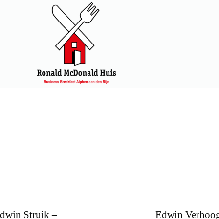
dwin Struik –
Edwin Verhoog