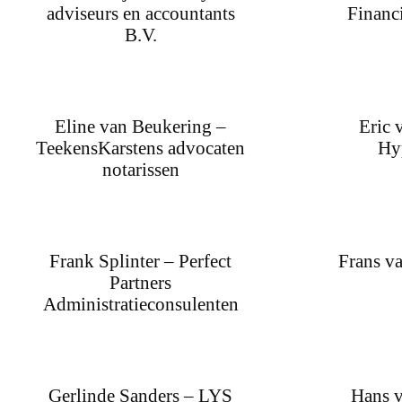
adviseurs en accountants
Financ
B.V.
Eline van Beukering –
Eric 
TeekensKarstens advocaten
Hy
notarissen
Frank Splinter – Perfect
Frans v
Partners
Administratieconsulenten
Gerlinde Sanders – LYS
Hans v