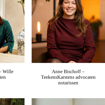
– Wille
Anne Bischoff –
ten
TeekensKarstens advocaten
notarissen