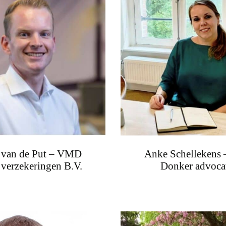
 van de Put – VMD
Anke Schellekens 
 verzekeringen B.V.
Donker advoca