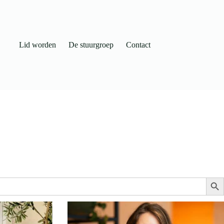
Lid worden
De stuurgroep
Contact
Zo