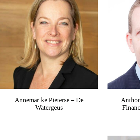
Annemarike Pieterse – De
Anthon
Watergeus
Financ