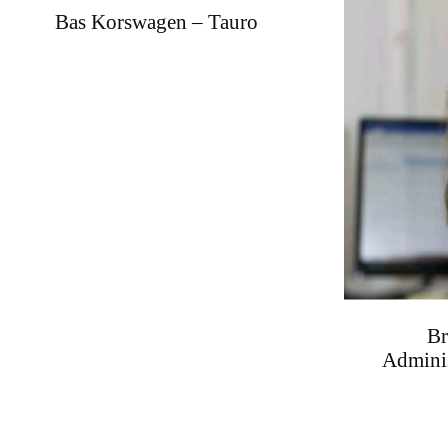
Bas Korswagen – Tauro
Br
Adminis