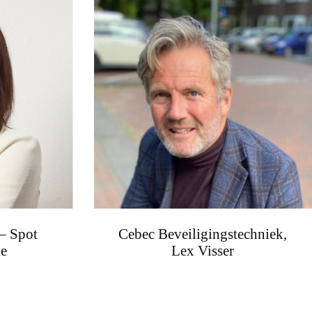
 – Spot
Cebec Beveiligingstechniek,
e
Lex Visser