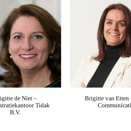
igitte de Niet –
Brigitte van Etten
tratiekantoor Tidak
Communicati
B.V.