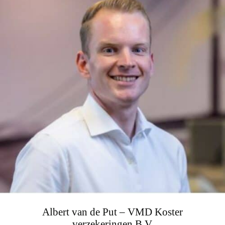
Albert van de Put – VMD Koster
verzekeringen B.V.