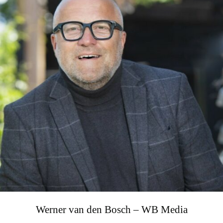
Werner van den Bosch – WB Media