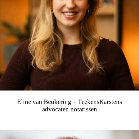
Eline van Beukering – TeekensKarstens
advocaten notarissen