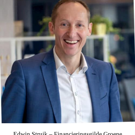
Edwin Struik – Financieringsgilde Groene