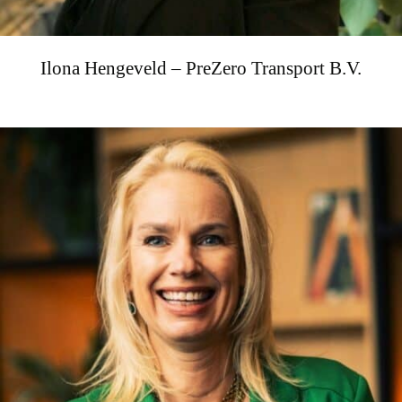
Ilona Hengeveld – PreZero Transport B.V.