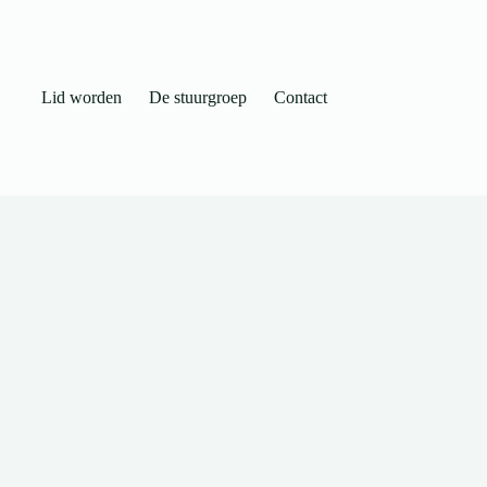
Lid worden
De stuurgroep
Contact