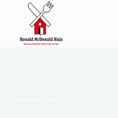
Netwerkontbijt November 2026