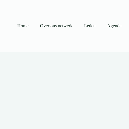
Ga
naar
de
inhoud
Home
Over ons netwerk
Leden
Agenda